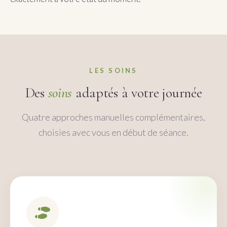
LES SOINS
Des
soins
adaptés à votre journée
Quatre approches manuelles complémentaires,
choisies avec vous en début de séance.