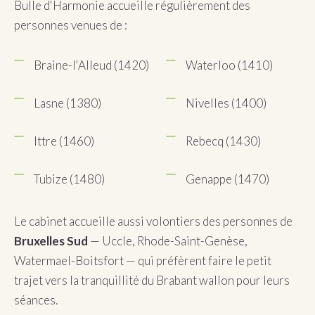
Bulle d'Harmonie accueille régulièrement des
personnes venues de :
Braine-l'Alleud (1420)
Waterloo (1410)
Lasne (1380)
Nivelles (1400)
Ittre (1460)
Rebecq (1430)
Tubize (1480)
Genappe (1470)
Le cabinet accueille aussi volontiers des personnes de
Bruxelles Sud
— Uccle, Rhode-Saint-Genèse,
Watermael-Boitsfort — qui préfèrent faire le petit
trajet vers la tranquillité du Brabant wallon pour leurs
séances.