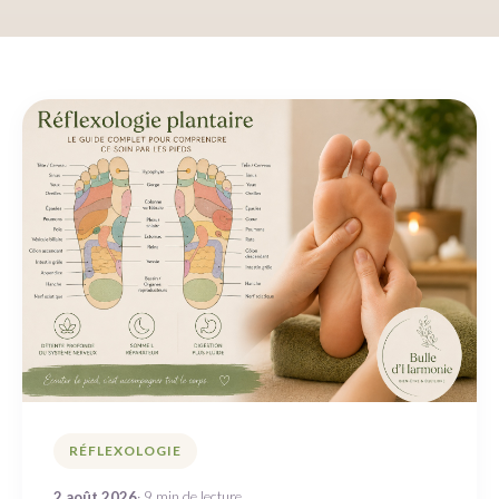
RÉFLEXOLOGIE
2 août 2026
· 9 min de lecture