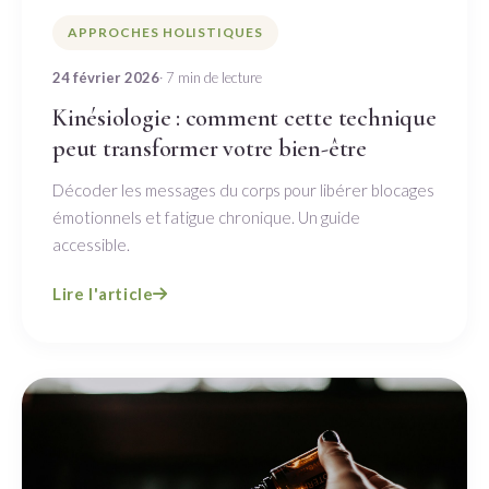
APPROCHES HOLISTIQUES
24 février 2026
· 7 min de lecture
Kinésiologie : comment cette technique
peut transformer votre bien-être
Décoder les messages du corps pour libérer blocages
émotionnels et fatigue chronique. Un guide
accessible.
Lire l'article