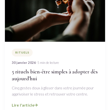
RITUELS
30 janvier 2026
· 5 min de lecture
5 rituels bien-être simples à adopter dès
aujourd'hui
Cinq gestes doux à glisser dans votre journée pour
apprivoiser le stress et retrouver votre centre.
Lire l'article