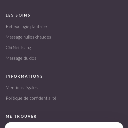
LES SOINS
Réflexologie plantaire
Massage huiles chaudes
Chi Nei Tsang
Massage du dos
INFORMATIONS
Mentions légales
Politique de confidentialité
ME TROUVER
Square Ravel 4